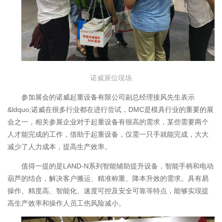
诺威展位现场
参加展会的诺威起重设备有限公司副总经理接风先生表示
&ldquo;诺威在很多行业都在进行尝试，
DMC
是模具行业的重要的展
会之一，相关参展企业对于起重设备有很高的需求，某些需要两个
人才能完成的工作，借助于起重设备，仅需一只手就能完成，大大
减少了人力成本，提高生产效率。
值得一提的是
LAND-N
系列智能辅助提升设备，智能手柄和电动
葫芦的结合，解决客户搬运、精准称重、降本升效的需求。具有易
操作、精度高、智能化、速度可控及安全可靠等特点，能够实现提
高生产效率和操作人员工伤风险减小。